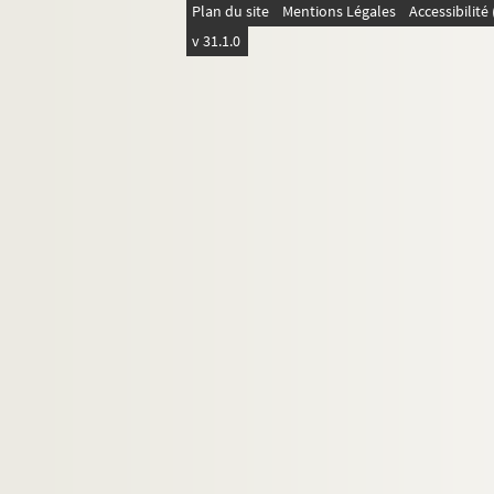
Plan du site
Mentions Légales
Accessibilit
LAM-ESC/ART/B042. Boîte n°42
v 31.1.0
LAM-ESC/ART/B043. Boîte n°43
LAM-ESC/ART/B044. Boîte n°44
LAM-ESC/ART/B045. Boîte n°45
LAM-ESC/ART/B046. Boîte n°46
LAM-ESC/ART/B047. Boîte n°47
LAM-ESC/ART/B048. Boîte n°48
LAM-ESC/ART/B049. Boîte n°49
LAM-ESC/ART/B050. Boîte n°50
LAM-ESC/ART/B051. Boîte n°51
LAM-ESC/ART/B052. Boîte n°52
LAM-ESC/ART/B053. Boîte n°53
LAM-ESC/ART/B054. Boîte n°54
LAM-ESC/ART/B055. Boîte n°55