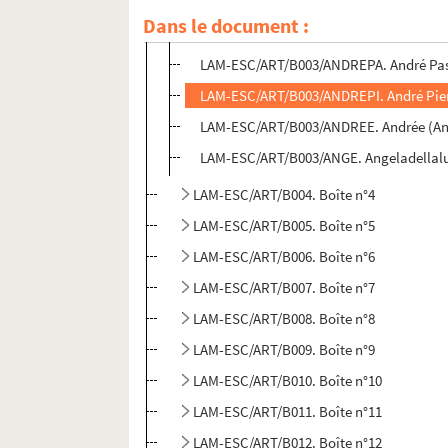
LAM-ESC/ART/B003/AME. Ame Louis
Dans le document :
LAM-ESC/ART/B003/AND. Andouche Inès
LAM-ESC/ART/B003/ANDREPA. André Pa
LAM-ESC/ART/B003/ANDREPI. André Pie
LAM-ESC/ART/B003/ANDREE. Andrée (An
LAM-ESC/ART/B003/ANGE. Angeladellal
LAM-ESC/ART/B004. Boîte n°4
LAM-ESC/ART/B005. Boîte n°5
LAM-ESC/ART/B006. Boîte n°6
LAM-ESC/ART/B007. Boîte n°7
LAM-ESC/ART/B008. Boîte n°8
LAM-ESC/ART/B009. Boîte n°9
LAM-ESC/ART/B010. Boîte n°10
LAM-ESC/ART/B011. Boîte n°11
LAM-ESC/ART/B012. Boîte n°12