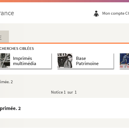
rance
Mon compte C
E
CHERCHES CIBLÉES
Imprimés
Base
multimédia
Patrimoine
imée. 2
Notice
1 sur 1
primée. 2