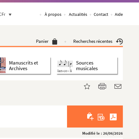
CFr
À propos
Actualités
Contact
Aide
Panier
Recherches récentes
Manuscrits et
Sources
Archives
musicales
Modifié le : 26/06/2026