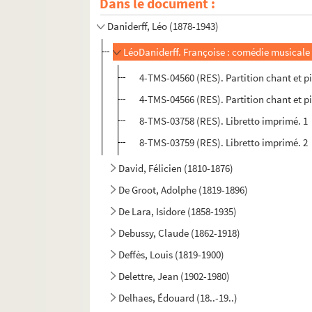
Dans le document :
Cuvillier, Charles (1877-1955)
Daniderff, Léo (1878-1943)
LéoDaniderff. Françoise : comédie musicale 
4-TMS-04560 (RES). Partition chant et p
4-TMS-04566 (RES). Partition chant et p
8-TMS-03758 (RES). Libretto imprimé. 1
8-TMS-03759 (RES). Libretto imprimé. 2
David, Félicien (1810-1876)
De Groot, Adolphe (1819-1896)
De Lara, Isidore (1858-1935)
Debussy, Claude (1862-1918)
Deffès, Louis (1819-1900)
Delettre, Jean (1902-1980)
Delhaes, Édouard (18..-19..)