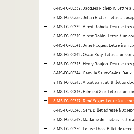
8-MS-FG-00337. Jacques Richepin. Lettre à 
8-MS-FG-00338. Jehan Rictus. Lettre à Jos
8-MS-FG-00339. Albert Robida. Deux lettres 
8-MS-FG-00340. Albert Robin. Lettre à un co
8-MS-FG-00341. Jules Roques. Lettre à un c
8-MS-FG-00342. Oscar Roty. Lettre à un corre
8-MS-FG-00343. Henry Roujon. Deux lettres 
8-MS-FG-00344. Camille Saint-Saëns. Deux let
8-MS-FG-00345. Albert Sarraut. Billet au d
8-MS-FG-00346. Edmond Sée. Lettre à un cor
8-MS-FG-00347. René Seguy. Lettre à un cor
8-MS-FG-00348. Sem. Billet adressé à Jose
8-MS-FG-00349. Madame de Thèbes. Lettre 
8-MS-FG-00350. Louise Théo. Billet de reme