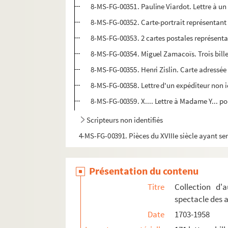
8-MS-FG-00351. Pauline Viardot. Lettre à un
8-MS-FG-00352. Carte-portrait représentant 
8-MS-FG-00353. 2 cartes postales représentan
8-MS-FG-00354. Miguel Zamacoïs. Trois bille
8-MS-FG-00355. Henri Zislin. Carte adressé
8-MS-FG-00358. Lettre d'un expéditeur non ide
8-MS-FG-00359. X.... Lettre à Madame Y... pou
Scripteurs non identifiés
4-MS-FG-00391. Pièces du XVIIIe siècle ayant ser
Présentation du contenu
Titre
Collection d'
spectacle des 
Date
1703-1958