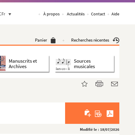
CFr
À propos
Actualités
Contact
Aide
Panier
Recherches récentes
Manuscrits et
Sources
Archives
musicales
Modifié le : 18/07/2026