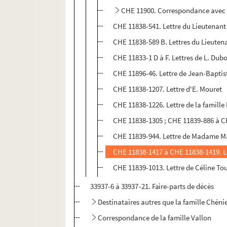
CHE 11900. Correspondance avec l
CHE 11838-541. Lettre du Lieutenant
CHE 11838-589 B. Lettres du Lieuten
CHE 11833-1 D à F. Lettres de L. Dub
CHE 11896-46. Lettre de Jean-Bapti
CHE 11838-1207. Lettre d'E. Mouret
CHE 11838-1226. Lettre de la famille 
CHE 11838-1305 ; CHE 11839-886 à C
CHE 11839-944. Lettre de Madame M
CHE 11838-1417 à CHE 11838-1419. Le
CHE 11839-1013. Lettre de Céline To
33937-6 à 33937-21. Faire-parts de décès
Destinataires autres que la famille Chéni
Correspondance de la famille Vallon