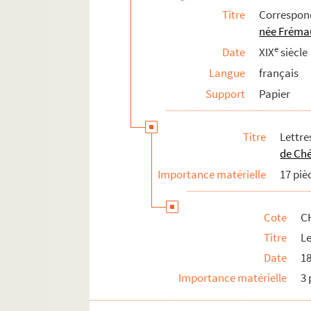
Titre
Correspo
née Fréma
e
Date
XIX
siècle
Langue
français
Support
Papier
Titre
Lettr
de Ché
Importance matérielle
17 piè
Cote
C
Titre
Le
Date
1
Importance matérielle
3 