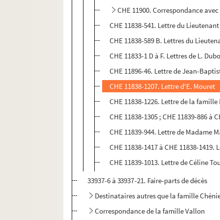
CHE 11900. Correspondance avec l
CHE 11838-541. Lettre du Lieutenant
CHE 11838-589 B. Lettres du Lieuten
CHE 11833-1 D à F. Lettres de L. Dub
CHE 11896-46. Lettre de Jean-Bapti
CHE 11838-1207. Lettre d'E. Mouret
CHE 11838-1226. Lettre de la famille 
CHE 11838-1305 ; CHE 11839-886 à C
CHE 11839-944. Lettre de Madame M
CHE 11838-1417 à CHE 11838-1419. Le
CHE 11839-1013. Lettre de Céline To
33937-6 à 33937-21. Faire-parts de décès
Destinataires autres que la famille Chéni
Correspondance de la famille Vallon