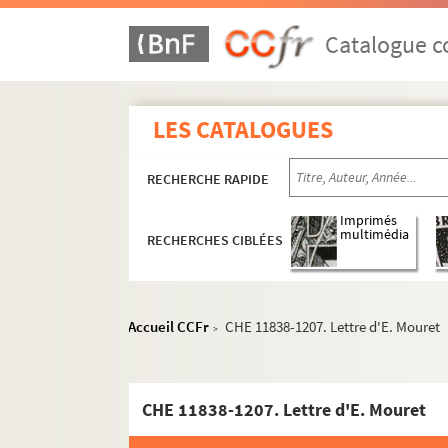
Catalogue co
LES CATALOGUES
RECHERCHE RAPIDE
Imprimés
multimédia
RECHERCHES CIBLÉES
Accueil CCFr
CHE 11838-1207. Lettre d'E. Mouret
>
Documents administratifs, juridiques, éphem
CHE 11838-1207. Lettre d'E. Mouret
Formation et carrière professionnelle