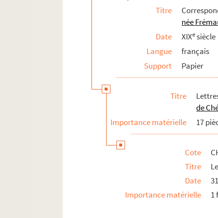
Titre
Correspo
née Fréma
e
Date
XIX
siècle
Langue
français
Support
Papier
Titre
Lettr
de Ché
Importance matérielle
17 piè
Cote
C
Titre
Le
Date
31
Importance matérielle
1 f