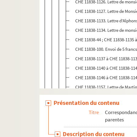
CHE 11838-1126. Lettre de monsi
CHE 11838-1127. Lettre de Monsie
CHE 11838-1133. Lettre d'Alphon
CHE 11838-1134. Lettre de monsi
CHE 11838-44 ; CHE 11838-1135 
CHE 11838-100. Envoi de 5 franc
CHE 11838-1137 à CHE 11838-113
CHE 11838-1140 à CHE 11838-1145
CHE 11838-1146 à CHE 11838-1149
CHE 11838-1157. Lettre de Martin
CHE 11838-89 ; CHE 11838-1158 
Présentation du contenu
CHE 11823-7 E ; CHE 11823-16 F
Titre
Correspondance
CHE 11838-1162 à CHE 11838-1167.
parentes
CHE 11838-1168. Lettre du génér
Description du contenu
CHE 11838-1169. Lettre du généra