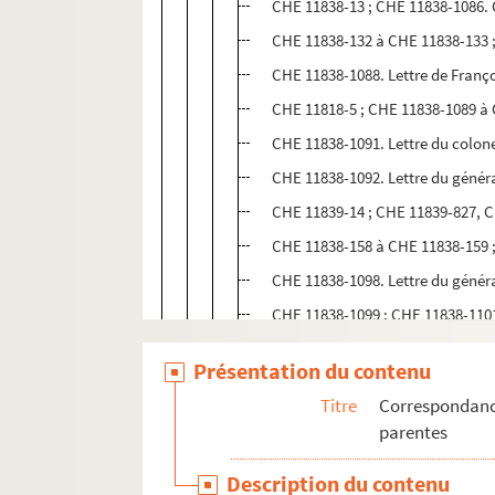
CHE 11838-13 ; CHE 11838-1086.
CHE 11838-132 à CHE 11838-133 ;
CHE 11838-1088. Lettre de Franç
CHE 11818-5 ; CHE 11838-1089 à
CHE 11838-1091. Lettre du colone
CHE 11838-1092. Lettre du génér
CHE 11839-14 ; CHE 11839-827, C
CHE 11838-158 à CHE 11838-159 ;
CHE 11838-1098. Lettre du généra
CHE 11838-1099 ; CHE 11838-1101
CHE 11838-1102. Lettre de la ve
Présentation du contenu
CHE 11838-1110 à CHE 11838-111
Titre
Correspondance
CHE 11838-1113 à CHE 11838-1116.
parentes
CHE 11838-52 ; CHE 11838-54. Let
Description du contenu
CHE 11838-1119. Lettre du génér