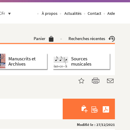
CFr
À propos
Actualités
Contact
Aide
Panier
Recherches récentes
Manuscrits et
Sources
Archives
musicales
Modifié le : 27/12/2021