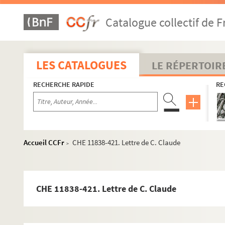
CHE 11838-354. Lettre de Monsieur Cabrol, ma
Catalogue collectif de F
CHE 11838-355 à CHE 11838-358. Lettres du c
CHE 11838-18 ; CHE 11838-359. Correspondanc
CHE 11838-361. Lettre de [E. Comb], secrétaire
LES CATALOGUES
LE RÉPERTOIR
CHE 11838-373. Lettre d'Auguste de Cambis
RECHERCHE RAPIDE
RE
CHE 11838-362 à CHE 11838-363. Lettre du gén
CHE 11838-372. Lettre de V. Capouillet, procu
CHE 11838-17 ; CHE 11838-365 à CHE 11838-36
CHE 11838-684 à CHE 11838-686. Lettres du Ba
Accueil CCFr
CHE 11838-421. Lettre de C. Claude
>
CHE 11838-90 ; CHE 11838-367. Correspondanc
CHE 11838-368. Lettre du général Castelnau
CHE 11833-10 A à CHE 11833-10 B ; CHE 11838-
CHE 11838-421. Lettre de C. Claude
CHE 11838-374 à CHE 11838-376. Lettres du vi
CHE 11838-377 à CHE 11838-378. Lettres de M