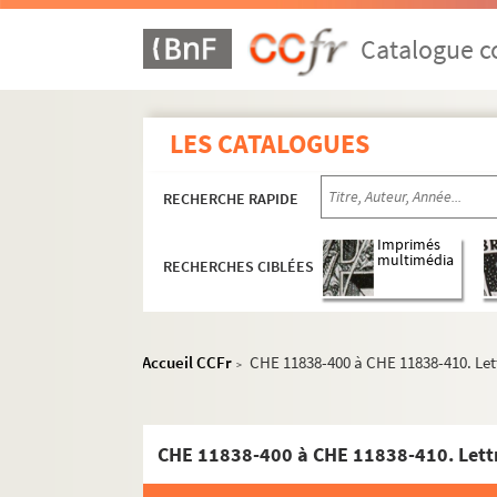
CHE 11838-96 ; CHE 11838-345. 
Catalogue co
CHE 11838-177 ; CHE 11838-346 à
CHE 11838-346 à CHE 11838-347.
CHE 11838-350. Correspondance 
LES CATALOGUES
CHE 11838-352. Lettre du généra
CHE 11838-353. Lettre de monsi
RECHERCHE RAPIDE
CHE 11838-354. Lettre de Monsie
Imprimés
CHE 11838-355 à CHE 11838-358.
multimédia
RECHERCHES CIBLÉES
CHE 11838-18 ; CHE 11838-359. 
CHE 11838-361. Lettre de [E. Com
Accueil CCFr
CHE 11838-400 à CHE 11838-410. Let
CHE 11838-373. Lettre d'Auguste
>
CHE 11838-362 à CHE 11838-363. 
CHE 11838-372. Lettre de V. Capo
CHE 11838-400 à CHE 11838-410. Lettr
CHE 11838-17 ; CHE 11838-365 à