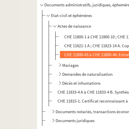
Documents administratifs, juridiques, éphemère
Etat-civil et éphèmères
Actes de naissance
CHE 11800-1 à CHE 11800-10 ; CHE 11
CHE 11821-1 A ; CHE 11823-14 A. Copi
CHE 11800-43 à CHE 11800-44. Extrait
Mariages
Demandes de naturalisation
Décès et inhumations
CHE 11833-4 A à CHE 11833-4 B. Synthèse 
CHE 11815-1. Certificat reconnaissant à
Documents notariés, transactions économ
Documents juridiques