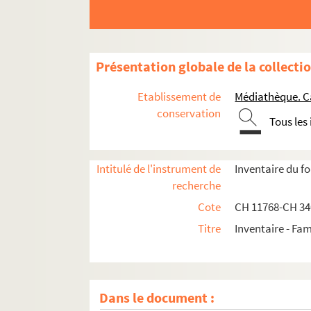
Présentation globale de la collecti
Etablissement de
Médiathèque. C
conservation
Tous les
Intitulé de l'instrument de
Inventaire du f
recherche
Cote
CH 11768-CH 3
Titre
Inventaire - Fam
Dans le document :