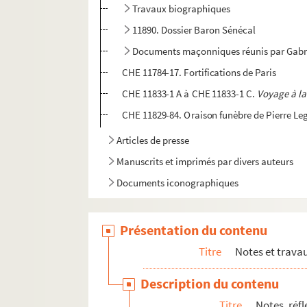
Travaux biographiques
11890. Dossier Baron Sénécal
Documents maçonniques réunis par Gabri
CHE 11784-17. Fortifications de Paris
CHE 11833-1 A à CHE 11833-1 C.
Voyage à l
CHE 11829-84. Oraison funèbre de Pierre Leg
Articles de presse
Manuscrits et imprimés par divers auteurs
Documents iconographiques
Présentation du contenu
Titre
Notes et trava
Description du contenu
Titre
Notes, réf