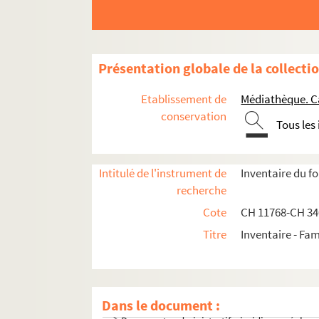
Présentation globale de la collecti
Etablissement de
Médiathèque. C
conservation
Tous les
Intitulé de l'instrument de
Inventaire du f
recherche
Cote
CH 11768-CH 3
Titre
Inventaire - Fam
Dans le document :