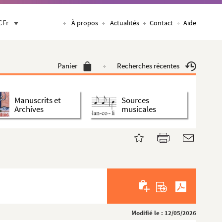
CFr
À propos
Actualités
Contact
Aide
Panier
Recherches récentes
Manuscrits et
Sources
Archives
musicales
Modifié le : 12/05/2026