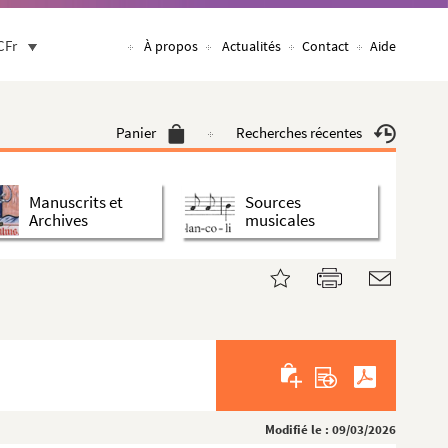
CFr
À propos
Actualités
Contact
Aide
Panier
Recherches récentes
Manuscrits et
Sources
Archives
musicales
Modifié le : 09/03/2026