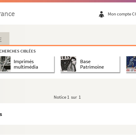
rance
Mon compte C
E
CHERCHES CIBLÉES
Imprimés
Base
multimédia
Patrimoine
Notice
1 sur 1
s