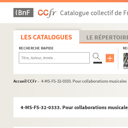
Catalogue collectif de F
LES CATALOGUES
LE RÉPERTOIR
RECHERCHE RAPIDE
RE
Accueil CCFr
4-MS-FS-32-0333. Pour collaborations musicales
>
4-MS-FS-32-0333. Pour collaborations musicale