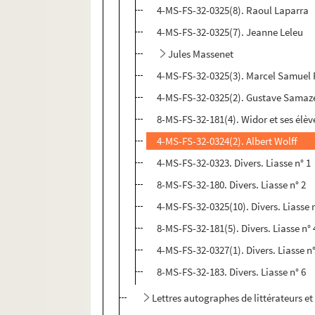
4-MS-FS-32-0325(8). Raoul Laparra
4-MS-FS-32-0325(7). Jeanne Leleu
Jules Massenet
4-MS-FS-32-0325(3). Marcel Samuel
4-MS-FS-32-0325(2). Gustave Samaz
8-MS-FS-32-181(4). Widor et ses élèv
4-MS-FS-32-0324(2). Albert Wolff
4-MS-FS-32-0323. Divers. Liasse n° 1
8-MS-FS-32-180. Divers. Liasse n° 2
4-MS-FS-32-0325(10). Divers. Liasse 
8-MS-FS-32-181(5). Divers. Liasse n° 
4-MS-FS-32-0327(1). Divers. Liasse n°
8-MS-FS-32-183. Divers. Liasse n° 6
Lettres autographes de littérateurs et 