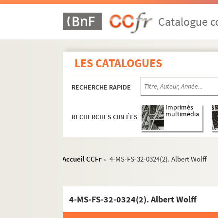
Catalogue co
LES CATALOGUES
RECHERCHE RAPIDE
Imprimés
multimédia
RECHERCHES CIBLÉES
Accueil CCFr
4-MS-FS-32-0324(2). Albert Wolff
>
Oeuvres de Gustave Charpentier
Correspondance
4-MS-FS-32-0324(2). Albert Wolff
Correspondance active