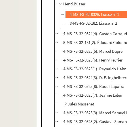
Henri Büsser
4-MS-FS-32-0326. Liasse n° 1
8-MS-FS-32-182. Liasse n° 2
4-MS-FS-32-0324(4). Gaston Carrau
8-MS-FS-32-181(2). Édouard Colonn
4-MS-FS-32-0325(5). Marcel Dupré
4-MS-FS-32-0325(6). Henry Février
4-MS-FS-32-0325(1). Reynaldo Hahn
4-MS-FS-32-0324(3). D. E. Inghelbre
4-MS-FS-32-0325(8). Raoul Laparra
4-MS-FS-32-0325(7). Jeanne Leleu
Jules Massenet
4-MS-FS-32-0325(3). Marcel Samuel
4-MS-FS-32-0325(2). Gustave Samaz