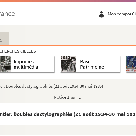
rance
Mon compte C
E
CHERCHES CIBLÉES
Imprimés
Base
multimédia
Patrimoine
er. Doubles dactylographiés (21 août 1934-30 mai 1935)
Notice
1 sur 1
ntier. Doubles dactylographiés (21 août 1934-30 mai 193