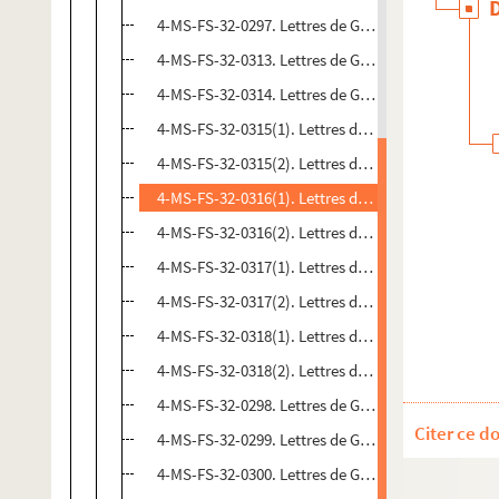
4-MS-FS-32-0297. Lettres de Gustave Charpentier. 
4-MS-FS-32-0313. Lettres de Gustave Charpentier.
4-MS-FS-32-0314. Lettres de Gustave Charpentier.
4-MS-FS-32-0315(1). Lettres de Gustave Charpenti
4-MS-FS-32-0315(2). Lettres de Gustave Charpenti
4-MS-FS-32-0316(1). Lettres de Gustave Charpenti
4-MS-FS-32-0316(2). Lettres de Gustave Charpentie
4-MS-FS-32-0317(1). Lettres de Gustave Charpenti
4-MS-FS-32-0317(2). Lettres de Gustave Charpent
4-MS-FS-32-0318(1). Lettres de Gustave Charpenti
4-MS-FS-32-0318(2). Lettres de Gustave Charpenti
4-MS-FS-32-0298. Lettres de Gustave Charpentier.
Citer ce d
4-MS-FS-32-0299. Lettres de Gustave Charpentier.
4-MS-FS-32-0300. Lettres de Gustave Charpentier.