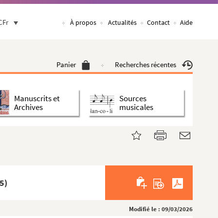
CFr
À propos
Actualités
Contact
Aide
Panier
Recherches récentes
Manuscrits et
Sources
Archives
musicales
5)
Modifié le : 09/03/2026