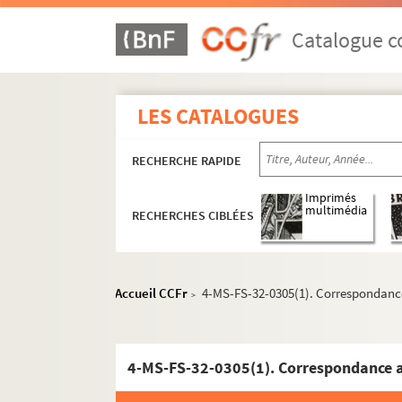
Catalogue co
LES CATALOGUES
RECHERCHE RAPIDE
Imprimés
multimédia
RECHERCHES CIBLÉES
Accueil CCFr
4-MS-FS-32-0305(1). Correspondance
>
4-MS-FS-32-0305(1). Correspondance a