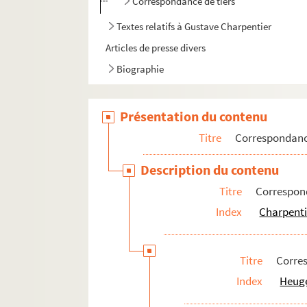
Correspondance de tiers
Textes relatifs à Gustave Charpentier
Articles de presse divers
Biographie
Présentation du contenu
Titre
Correspondan
Description du contenu
Titre
Correspon
Index
Charpenti
Titre
Corre
Index
Heuge