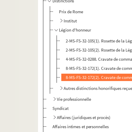
Distinctions
Prix de Rome
Institut
Légion d'honneur
2-MS-FS-32-105(1). Rosette de la Lég
2-MS-FS-32-105(2). Rosette de la Lég
4-MS-FS-32-0288. Cravate de command
8-MS-FS-32-172(1). Cravate de comma
8-MS-FS-32-172(2). Cravate de comma
Autres distinctions honorifiques reçu
Vie professionnelle
Syndicat
Affaires (juridiques et procès)
Affaires intimes et personnelles