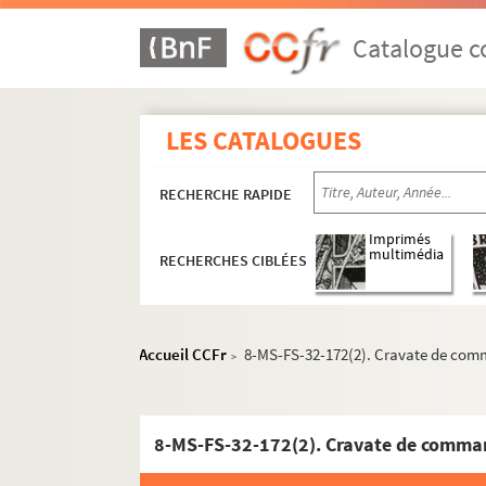
Catalogue co
LES CATALOGUES
RECHERCHE RAPIDE
Imprimés
multimédia
RECHERCHES CIBLÉES
Accueil CCFr
8-MS-FS-32-172(2). Cravate de comma
>