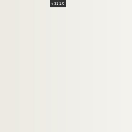
v 31.1.0