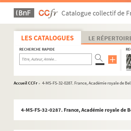
Catalogue collectif de F
LES CATALOGUES
LE RÉPERTOIR
RECHERCHE RAPIDE
RE
Accueil CCFr
4-MS-FS-32-0287. France, Académie royale de Be
>
4-MS-FS-32-0287. France, Académie royale de B