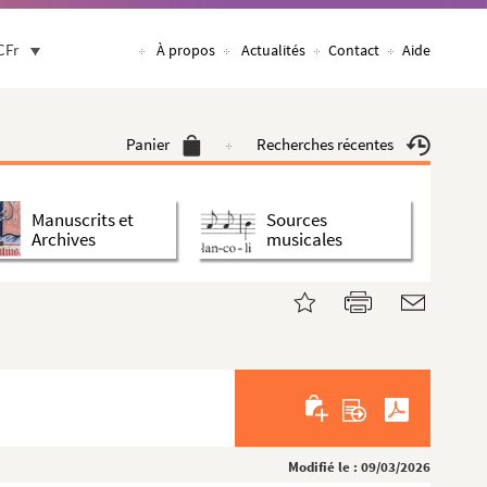
CFr
À propos
Actualités
Contact
Aide
Panier
Recherches récentes
Manuscrits et
Sources
Archives
musicales
Modifié le : 09/03/2026