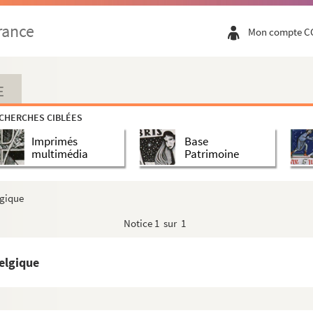
rance
Mon compte C
E
CHERCHES CIBLÉES
Imprimés
Base
multimédia
Patrimoine
lgique
Notice
1 sur 1
elgique