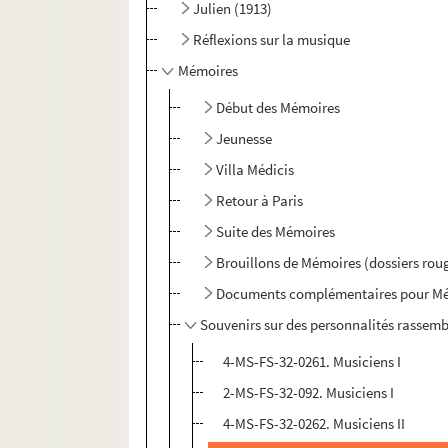
Julien (1913)
Réflexions sur la musique
Mémoires
Début des Mémoires
Jeunesse
Villa Médicis
Retour à Paris
Suite des Mémoires
Brouillons de Mémoires (dossiers rou
Documents complémentaires pour M
Souvenirs sur des personnalités rassemb
4-MS-FS-32-0261. Musiciens I
2-MS-FS-32-092. Musiciens I
4-MS-FS-32-0262. Musiciens II