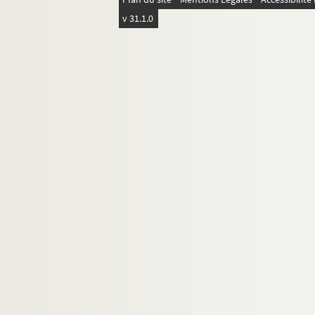
v 31.1.0