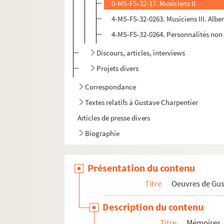
0-MS-FS-32-17. Musiciens II
4-MS-FS-32-0263. Musiciens III. Albe
4-MS-FS-32-0264. Personnalités non
Discours, articles, interviews
Projets divers
Correspondance
Textes relatifs à Gustave Charpentier
Articles de presse divers
Biographie
Présentation du contenu
Titre
Oeuvres de Gu
Description du contenu
Titre
Mémoires