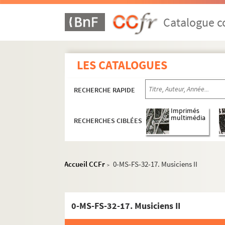
Catalogue co
LES CATALOGUES
RECHERCHE RAPIDE
Imprimés
multimédia
RECHERCHES CIBLÉES
Accueil CCFr
0-MS-FS-32-17. Musiciens II
>
0-MS-FS-32-17. Musiciens II