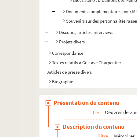
Blocs sténo : brouillons des Mémoi
Documents complémentaires pour M
Souvenirs sur des personnalités rasse
Discours, articles, interviews
Projets divers
Correspondance
Textes relatifs à Gustave Charpentier
Articles de presse divers
Biographie
Présentation du contenu
Titre
Oeuvres de Gu
Description du contenu
Titre
Mémoires