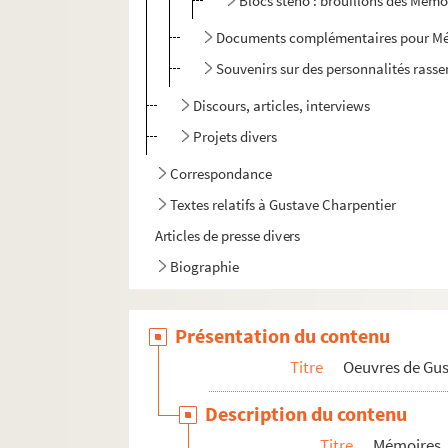
Blocs sténo : brouillons des Mémoi
Documents complémentaires pour M
Souvenirs sur des personnalités rasse
Discours, articles, interviews
Projets divers
Correspondance
Textes relatifs à Gustave Charpentier
Articles de presse divers
Biographie
Présentation du contenu
Titre
Oeuvres de Gu
Description du contenu
Titre
Mémoires