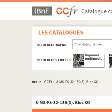
Catalogue co
LES CATALOGUES
RECHERCHE RAPIDE
Imprimés
multimédia
RECHERCHES CIBLÉES
Accueil CCFr
8-MS-FS-32-159(3). Bloc XO
>
8-MS-FS-32-159(3). Bloc XO