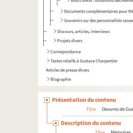
Blocs sténo : brouillons des Mémoi
Documents complémentaires pour M
Souvenirs sur des personnalités rasse
Discours, articles, interviews
Projets divers
Correspondance
Textes relatifs à Gustave Charpentier
Articles de presse divers
Biographie
Présentation du contenu
Titre
Oeuvres de Gu
Description du contenu
Titre
Mémoires