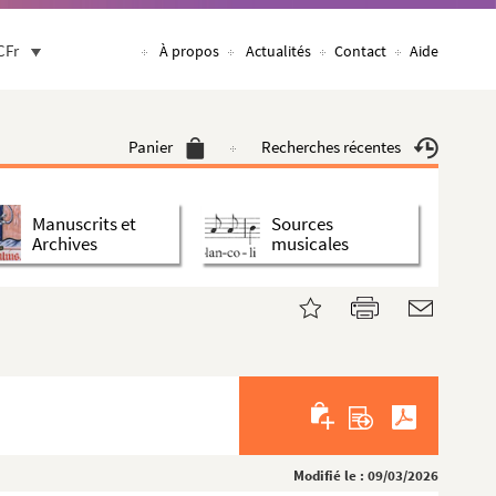
CFr
À propos
Actualités
Contact
Aide
Panier
Recherches récentes
Manuscrits et
Sources
Archives
musicales
Modifié le : 09/03/2026