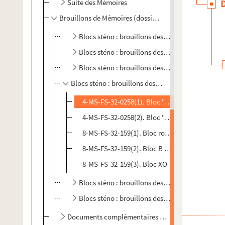
Suite des Mémoires
Brouillons de Mémoires (dossiers rouges)
Blocs sténo : brouillons des Mémoires (1930-19
Blocs sténo : brouillons des Mémoires (1944-19
Blocs sténo : brouillons des Mémoires (1950)
Blocs sténo : brouillons des Mémoires (1950-1953)
4-MS-FS-32-0258(1). Bloc "1" nouveau. Bloc 5
4-MS-FS-32-0258(2). Bloc "51"
8-MS-FS-32-159(1). Bloc rouge 1950. Mém. 1951
8-MS-FS-32-159(2). Bloc B 1951
8-MS-FS-32-159(3). Bloc XO
Blocs sténo : brouillons des Mémoires (sans dat
Blocs sténo : brouillons des Mémoires (sans dat
Documents complémentaires pour Mémoires