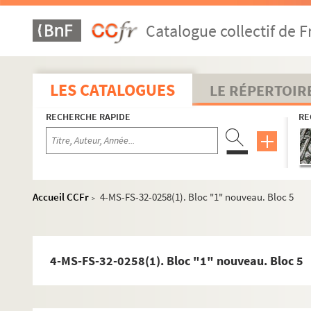
Catalogue collectif de F
LES CATALOGUES
LE RÉPERTOIR
RECHERCHE RAPIDE
RE
Accueil CCFr
4-MS-FS-32-0258(1). Bloc "1" nouveau. Bloc 5
>
4-MS-FS-32-0258(1). Bloc "1" nouveau. Bloc 5
Oeuvres de Gustave Charpentier