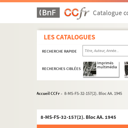
Catalogue co
LES CATALOGUES
RECHERCHE RAPIDE
Imprimés
multimédia
RECHERCHES CIBLÉES
Accueil CCFr
8-MS-FS-32-157(2). Bloc AA. 1945
>
8-MS-FS-32-157(2). Bloc AA. 1945