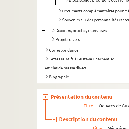
Blocs sténo : brouillons des Mémoi
Documents complémentaires pour M
Souvenirs sur des personnalités rasse
Discours, articles, interviews
Projets divers
Correspondance
Textes relatifs à Gustave Charpentier
Articles de presse divers
Biographie
Présentation du contenu
Titre
Oeuvres de Gu
Description du contenu
Titre
Mémoires