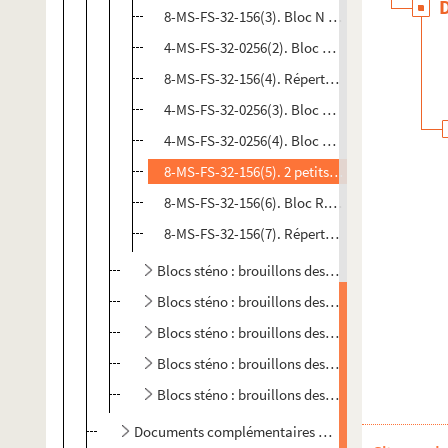
8-MS-FS-32-156(3). Bloc N mauve. Juillet 1939
4-MS-FS-32-0256(2). Bloc O bis
8-MS-FS-32-156(4). Répertoire 1940
4-MS-FS-32-0256(3). Bloc G. 1940 / 1941
4-MS-FS-32-0256(4). Bloc K jaune. 1942
8-MS-FS-32-156(5). 2 petits carnets 1942
8-MS-FS-32-156(6). Bloc R. 1943
8-MS-FS-32-156(7). Répertoire
Blocs sténo : brouillons des Mémoires (1944-19
Blocs sténo : brouillons des Mémoires (1950)
Blocs sténo : brouillons des Mémoires (1950-19
Blocs sténo : brouillons des Mémoires (sans dat
Blocs sténo : brouillons des Mémoires (sans dat
Documents complémentaires pour Mémoires