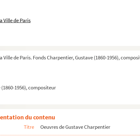
 Ville de Paris
la Ville de Paris. Fonds Charpentier, Gustave (1860-1956), composi
 (1860-1956), compositeur
des Mémoires (1930-1944)
entation du contenu
Titre
Oeuvres de Gustave Charpentier
1932