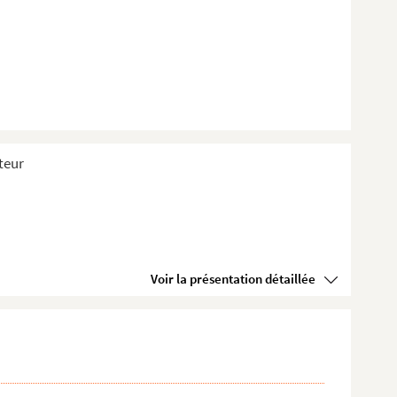
teur
Voir la présentation détaillée