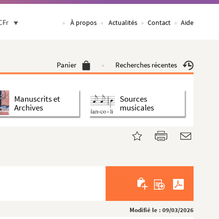
CFr
À propos
Actualités
Contact
Aide
Panier
Recherches récentes
Manuscrits et
Sources
Archives
musicales
Modifié le : 09/03/2026