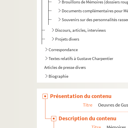
Brouillons de Mémoires (dossiers rou
Documents complémentaires pour M
Souvenirs sur des personnalités rasse
Discours, articles, interviews
Projets divers
Correspondance
Textes relatifs à Gustave Charpentier
Articles de presse divers
Biographie
Présentation du contenu
Titre
Oeuvres de Gu
Description du contenu
Titre
Mémoires