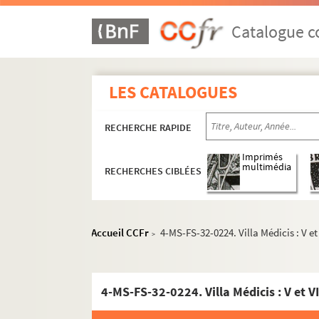
Catalogue co
LES CATALOGUES
RECHERCHE RAPIDE
Imprimés
multimédia
RECHERCHES CIBLÉES
Accueil CCFr
4-MS-FS-32-0224. Villa Médicis : V et
>
4-MS-FS-32-0224. Villa Médicis : V et V