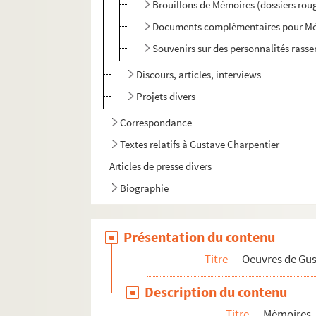
Brouillons de Mémoires (dossiers rou
Documents complémentaires pour M
Souvenirs sur des personnalités rasse
Discours, articles, interviews
Projets divers
Correspondance
Textes relatifs à Gustave Charpentier
Articles de presse divers
Biographie
Présentation du contenu
Titre
Oeuvres de Gu
Description du contenu
Titre
Mémoires