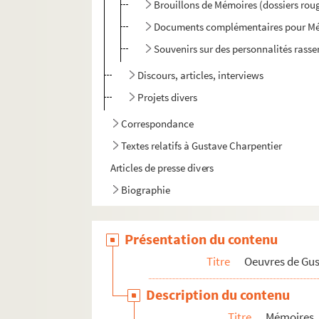
Brouillons de Mémoires (dossiers rou
Documents complémentaires pour M
Souvenirs sur des personnalités rasse
Discours, articles, interviews
Projets divers
Correspondance
Textes relatifs à Gustave Charpentier
Articles de presse divers
Biographie
Présentation du contenu
Titre
Oeuvres de Gu
Description du contenu
Titre
Mémoires