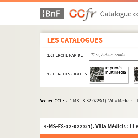
Catalogue co
LES CATALOGUES
RECHERCHE RAPIDE
Imprimés
multimédia
RECHERCHES CIBLÉES
Accueil CCFr
4-MS-FS-32-0223(1). Villa Médicis : II
>
4-MS-FS-32-0223(1). Villa Médicis : III e