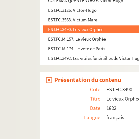
COTEMANQUANTENOEXE. Victor Hugo
EST.FC.3126. Victor-Hugo
EST.FC.3563. Victum Mare
EST.FC.3490. Le vieux Orphée
EST.FC.M.157. Le vieux Orphée
EST.FC.M.174. Le vote de Paris
EST.FC.3492. Les vraies funérailles de Victor Hu
Présentation du contenu
Cote
EST.FC.3490
Titre
Le vieux Orphé
Date
1882
Langue
français