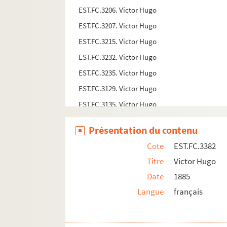
EST.FC.3206. Victor Hugo
EST.FC.3207. Victor Hugo
EST.FC.3215. Victor Hugo
EST.FC.3232. Victor Hugo
EST.FC.3235. Victor Hugo
EST.FC.3129. Victor Hugo
EST.FC.3135. Victor Hugo
EST.FC.3149. Victor Hugo
Présentation du contenu
EST.FC.3148. Victor Hugo
Cote
EST.FC.3382
EST.FC.3176. Victor Hugo
Titre
Victor Hugo
EST.FC.3210. Victor Hugo
Date
1885
EST.FC.3223. Victor Hugo
Langue
français
EST.FC.3225. Victor Hugo
EST.FC.3502. Victor Hugo