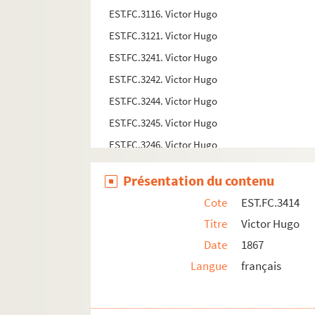
EST.FC.3116. Victor Hugo
EST.FC.3121. Victor Hugo
EST.FC.3241. Victor Hugo
EST.FC.3242. Victor Hugo
EST.FC.3244. Victor Hugo
EST.FC.3245. Victor Hugo
EST.FC.3246. Victor Hugo
EST.FC.3247. Victor Hugo
Présentation du contenu
EST.FC.3248. Victor Hugo
Cote
EST.FC.3414
EST.FC.3250. Victor Hugo
Titre
Victor Hugo
EST.FC.3255. Victor Hugo
Date
1867
EST.FC.3260. Victor Hugo
Langue
français
EST.FC.3254. Victor Hugo
EST.FC.3256. Victor Hugo