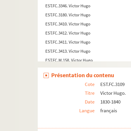
EST.FC.3346. Victor Hugo
EST.FC.3180. Victor Hugo
EST.FC.3410. Victor Hugo
EST.FC.3412. Victor Hugo
EST.FC.3411. Victor Hugo
EST.FC.3413. Victor Hugo
EST.FC.M.158. Victor Hugo
EST.FC.3414. Victor Hugo
Présentation du contenu
EST.FC.3416. Victor Hugo
Cote
EST.FC.3109
EST.FC.3417. Victor Hugo
Titre
Victor Hugo.
EST.FC.3418. Victor Hugo
Date
1830-1840
EST.FC.3418 BIS. Victor Hugo
Langue
français
EST.FC.M.177. Victor Hugo
EST.FC.M.153. Victor Hugo