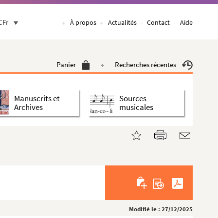
CFr
À propos
Actualités
Contact
Aide
Panier
Recherches récentes
Manuscrits et
Sources
Archives
musicales
Modifié le : 27/12/2025