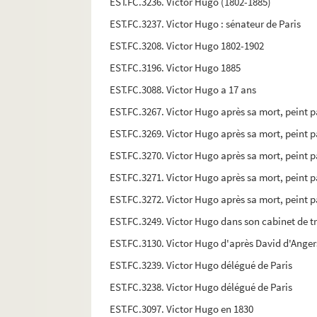
EST.FC.3236. Victor Hugo (1802-1885)
EST.FC.3237. Victor Hugo : sénateur de Paris
EST.FC.3208. Victor Hugo 1802-1902
EST.FC.3196. Victor Hugo 1885
EST.FC.3088. Victor Hugo a 17 ans
EST.FC.3267. Victor Hugo après sa mort, peint p
EST.FC.3269. Victor Hugo après sa mort, peint p
EST.FC.3270. Victor Hugo après sa mort, peint p
EST.FC.3271. Victor Hugo après sa mort, peint p
EST.FC.3272. Victor Hugo après sa mort, peint p
EST.FC.3249. Victor Hugo dans son cabinet de tr
EST.FC.3130. Victor Hugo d'après David d'Anger
EST.FC.3239. Victor Hugo délégué de Paris
EST.FC.3238. Victor Hugo délégué de Paris
EST.FC.3097. Victor Hugo en 1830