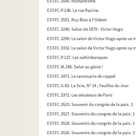
EST.FC.3540. Romantisme
EST.FC.P.236. La rue Racine.
EST.FC.3551. Ruy Blas à l'Odéon
EST.FC.3240. Salon de 1879 - Victor Hugo
EST.FC.3290. Le salon de Victor Hugo après sa 
EST.FC.3332. Le salon de Victor Hugo après sa 
EST.FC.P.227. Les saltimbanques
EST.FC.M.146. Salut au génie !
EST.FC.3471. Le sanctuaire du rappel
EST.FC.G.83. La Scie, N° 14 ; Feuilles du Jour
EST.FC.3372. Les sénateurs de Paris
EST.FC.3523. Souvenir du congrès de la paix. 2
EST.FC.3527. Souvenirs du congrès de la paix. 1
EST.FC.3528. Souvenirs du congrès de la paix. 1
EST.FC.3526. Souvenirs du congrès de la paix. 3