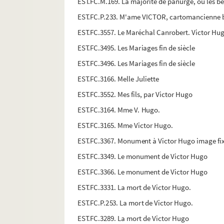
EST.FC.M.169. La majorité de panurge, ou les b
EST.FC.P.233. M'ame VICTOR, cartomancienne brev
EST.FC.3557. Le Maréchal Canrobert. Victor Hu
EST.FC.3495. Les Mariages fin de siècle
EST.FC.3496. Les Mariages fin de siècle
EST.FC.3166. Melle Juliette
EST.FC.3552. Mes fils, par Victor Hugo
EST.FC.3164. Mme V. Hugo.
EST.FC.3165. Mme Victor Hugo.
EST.FC.3367. Monument à Victor Hugo image fi
EST.FC.3349. Le monument de Victor Hugo
EST.FC.3366. Le monument de Victor Hugo
EST.FC.3331. La mort de Victor Hugo.
EST.FC.P.253. La mort de Victor Hugo.
EST.FC.3289. La mort de Victor Hugo