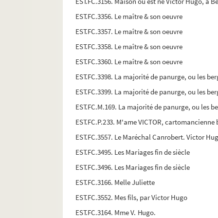
EST.FC.3156. Maison où est né Victor Hugo, à 
EST.FC.3356. Le maître & son oeuvre
EST.FC.3357. Le maître & son oeuvre
EST.FC.3358. Le maître & son oeuvre
EST.FC.3360. Le maître & son oeuvre
EST.FC.3398. La majorité de panurge, ou les be
EST.FC.3399. La majorité de panurge, ou les be
EST.FC.M.169. La majorité de panurge, ou les b
EST.FC.P.233. M'ame VICTOR, cartomancienne brev
EST.FC.3557. Le Maréchal Canrobert. Victor Hu
EST.FC.3495. Les Mariages fin de siècle
EST.FC.3496. Les Mariages fin de siècle
EST.FC.3166. Melle Juliette
EST.FC.3552. Mes fils, par Victor Hugo
EST.FC.3164. Mme V. Hugo.