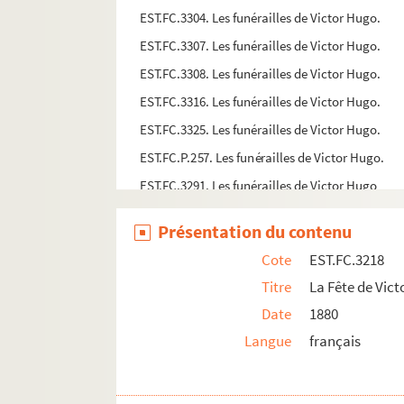
EST.FC.3304. Les funérailles de Victor Hugo.
EST.FC.3307. Les funérailles de Victor Hugo.
EST.FC.3308. Les funérailles de Victor Hugo.
EST.FC.3316. Les funérailles de Victor Hugo.
EST.FC.3325. Les funérailles de Victor Hugo.
EST.FC.P.257. Les funérailles de Victor Hugo.
EST.FC.3291. Les funérailles de Victor Hugo
EST.FC.3292. Les funérailles de Victor Hugo
Présentation du contenu
EST.FC.3293. Les funérailles de Victor Hugo
Cote
EST.FC.3218
EST.FC.3318. Les funérailles de Victor Hugo
Titre
La Fête de Vic
EST.FC.3317. Les funérailles de Victor Hugo
Date
1880
EST.FC.3319. Les funérailles de Victor Hugo
Langue
français
EST.FC.P.254. Les funérailles. Les tribunes près 
EST.FC.3335. Funérailles.