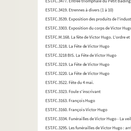
EST.FC.3477. Entrée triomphale du Petit Badingu
EST.FC.3419. Etrennes à divers (1 à 10)
EST.FC.3539. Exposition des produits de l'indust
EST.FC.3303. Exposition du corps de Victor Hugo
EST.FC.M.168. La fête de Victor Hugo. L'ordre et
EST.FC.3218. La Fête de Victor Hugo
EST.FC.3218 BIS. La Fête de Victor Hugo
EST.FC.3219. La Fête de Victor Hugo
EST.FC.3220. La Fête de Victor Hugo
EST.FC.3522. Fête du 4 mai.
EST.FC.3323. Foule s'inscrivant
EST.FC.3163. François Hugo
EST.FC.3160. François-Victor Hugo
EST.FC.3334. Funérailles de Victor Hugo - La vei
EST.FC.3295. Les funérailles de Victor Hugo : a