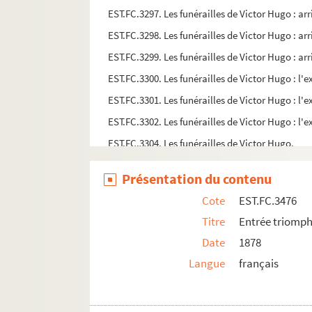
EST.FC.3297. Les funérailles de Victor Hugo : a
EST.FC.3298. Les funérailles de Victor Hugo : a
EST.FC.3299. Les funérailles de Victor Hugo : a
EST.FC.3300. Les funérailles de Victor Hugo : l'
EST.FC.3301. Les funérailles de Victor Hugo : l'
EST.FC.3302. Les funérailles de Victor Hugo : l'
EST.FC.3304. Les funérailles de Victor Hugo.
EST.FC.3307. Les funérailles de Victor Hugo.
Présentation du contenu
EST.FC.3308. Les funérailles de Victor Hugo.
Cote
EST.FC.3476
EST.FC.3316. Les funérailles de Victor Hugo.
Titre
Entrée triomph
EST.FC.3325. Les funérailles de Victor Hugo.
Date
1878
EST.FC.P.257. Les funérailles de Victor Hugo.
Langue
français
EST.FC.3291. Les funérailles de Victor Hugo
EST.FC.3292. Les funérailles de Victor Hugo