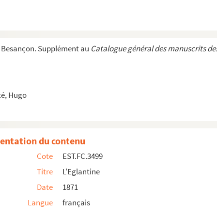
..
 Rire
e Besançon. Supplément au
Catalogue général des manuscrits des
é, Hugo
entation du contenu
Cote
EST.FC.3499
Titre
L'Eglantine
Date
1871
Langue
français