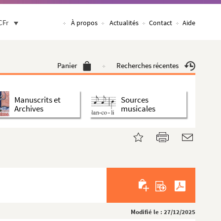
CFr
À propos
Actualités
Contact
Aide
Panier
Recherches récentes
Manuscrits et
Sources
Archives
musicales
Modifié le : 27/12/2025