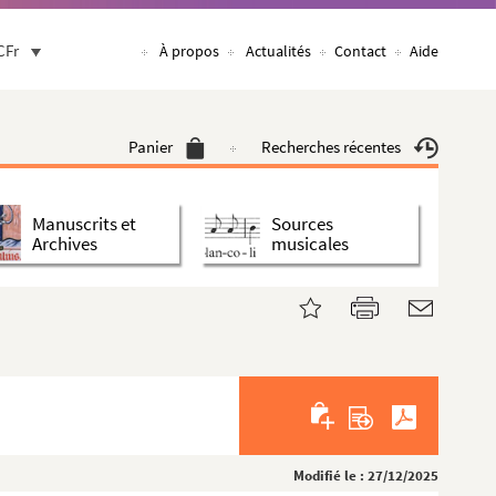
CFr
À propos
Actualités
Contact
Aide
Panier
Recherches récentes
Manuscrits et
Sources
Archives
musicales
Modifié le : 27/12/2025