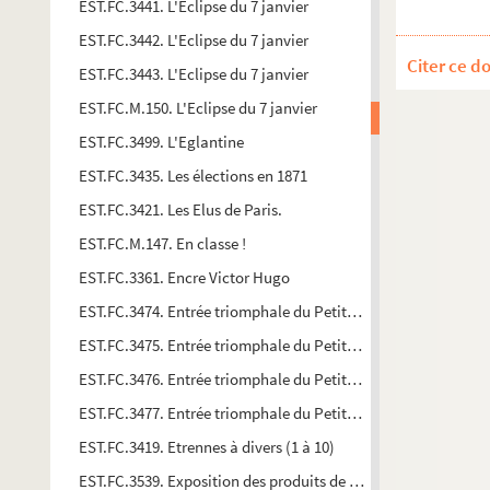
EST.FC.3441. L'Eclipse du 7 janvier
EST.FC.3442. L'Eclipse du 7 janvier
Citer ce d
EST.FC.3443. L'Eclipse du 7 janvier
EST.FC.M.150. L'Eclipse du 7 janvier
EST.FC.3499. L'Eglantine
EST.FC.3435. Les élections en 1871
EST.FC.3421. Les Elus de Paris.
EST.FC.M.147. En classe !
EST.FC.3361. Encre Victor Hugo
EST.FC.3474. Entrée triomphale du Petit Badinguet dans sa bo
EST.FC.3475. Entrée triomphale du Petit Badinguet dans sa bo
EST.FC.3476. Entrée triomphale du Petit Badinguet dans sa bo
EST.FC.3477. Entrée triomphale du Petit Badinguet dans sa bo
EST.FC.3419. Etrennes à divers (1 à 10)
EST.FC.3539. Exposition des produits de l'industrie politique.