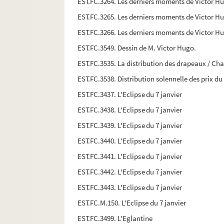
EST.FC.3264. Les derniers moments de Victor Hu
EST.FC.3265. Les derniers moments de Victor Hu
EST.FC.3266. Les derniers moments de Victor H
EST.FC.3549. Dessin de M. Victor Hugo.
EST.FC.3535. La distribution des drapeaux / Chacu
EST.FC.3538. Distribution solennelle des prix du
EST.FC.3437. L'Eclipse du 7 janvier
EST.FC.3438. L'Eclipse du 7 janvier
EST.FC.3439. L'Eclipse du 7 janvier
EST.FC.3440. L'Eclipse du 7 janvier
EST.FC.3441. L'Eclipse du 7 janvier
EST.FC.3442. L'Eclipse du 7 janvier
EST.FC.3443. L'Eclipse du 7 janvier
EST.FC.M.150. L'Eclipse du 7 janvier
EST.FC.3499. L'Eglantine