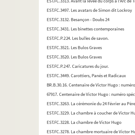
EST.FC.3313. Avant la levée du corps à l'Arc de 
EST.FC.3497. Les avatars de Simon dit Lockroy
EST.FC.3132. Besançon - Doubs 24
EST.FC.3431. Les binettes contemporaines
EST.FC.P.224. Les bulles de savon.
EST.FC.3521. Les Bulos Graves
EST.FC.3520. Les Bulos Graves
EST.FC.P.247. Caricatures du jour.
EST.FC.3449. Carottiers, Panés et Radicaux
BR.B.30.16. Centenaire de Victor Hugo : numéro 
67917. Centenaire de Victor Hugo : numéro spéci
EST.FC.3263. La cérémonie du 24 Février au Pè
EST.FC.3229. La chambre à coucher de Victor H
EST.FC.3228. La chambre de Victor Hugo
EST.FC.3278. La chambre mortuaire de Victor Hu