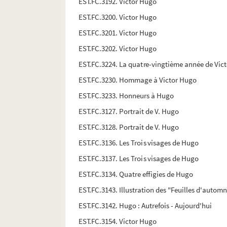
EST.FC.3192. Victor Hugo
EST.FC.3200. Victor Hugo
EST.FC.3201. Victor Hugo
EST.FC.3202. Victor Hugo
EST.FC.3224. La quatre-vingtième année de Vic
EST.FC.3230. Hommage à Victor Hugo
EST.FC.3233. Honneurs à Hugo
EST.FC.3127. Portrait de V. Hugo
EST.FC.3128. Portrait de V. Hugo
EST.FC.3136. Les Trois visages de Hugo
EST.FC.3137. Les Trois visages de Hugo
EST.FC.3134. Quatre effigies de Hugo
EST.FC.3143. Illustration des "Feuilles d'autom
EST.FC.3142. Hugo : Autrefois - Aujourd'hui
EST.FC.3154. Victor Hugo