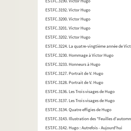
EST.FC.3190. Victor Hugo
EST.FC.3192. Victor Hugo
EST.FC.3200. Victor Hugo
EST.FC.3201. Victor Hugo
EST.FC.3202. Victor Hugo
EST.FC.3224. La quatre-vingtième année de Vic
EST.FC.3230. Hommage à Victor Hugo
EST.FC.3233. Honneurs à Hugo
EST.FC.3127. Portrait de V. Hugo
EST.FC.3128. Portrait de V. Hugo
EST.FC.3136. Les Trois visages de Hugo
EST.FC.3137. Les Trois visages de Hugo
EST.FC.3134. Quatre effigies de Hugo
EST.FC.3143. Illustration des "Feuilles d'autom
EST.FC.3142. Hugo : Autrefois - Aujourd'hui