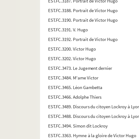
EST.FC.3187. Portrait de Victor Hugo
EST.FC.3188. Portrait de Victor Hugo
EST.FC.3190. Portrait de Victor Hugo
EST.FC.3191. V. Hugo
EST.FC.3192. Portrait de Victor Hugo
EST.FC.3200. Victor Hugo
EST.FC.3202. Victor Hugo
EST.FC.3473. Le Jugement dernier
EST.FC.3484. M'ame Victor
EST.FC.3465. Léon Gambetta
EST.FC.3466. Adolphe Thiers
EST.FC.3489. Discours du citoyen Lockroy à Lyo
EST.FC.3488. Discours du citoyen Lockroy à Lyo
EST.FC.3494. Simon dit Lockroy
EST.FC.3363. Hymne à la gloire de Victor Hugo