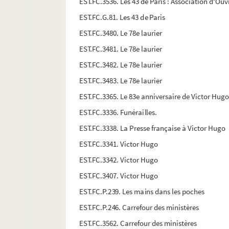
EST.FC.3536. Les 43 de Paris : Association d'Ou
EST.FC.G.81. Les 43 de Paris
EST.FC.3480. Le 78e laurier
EST.FC.3481. Le 78e laurier
EST.FC.3482. Le 78e laurier
EST.FC.3483. Le 78e laurier
EST.FC.3365. Le 83e anniversaire de Victor Hugo
EST.FC.3336. Funérailles.
EST.FC.3338. La Presse française à Victor Hugo
EST.FC.3341. Victor Hugo
EST.FC.3342. Victor Hugo
EST.FC.3407. Victor Hugo
EST.FC.P.239. Les mains dans les poches
EST.FC.P.246. Carrefour des ministères
EST.FC.3562. Carrefour des ministères